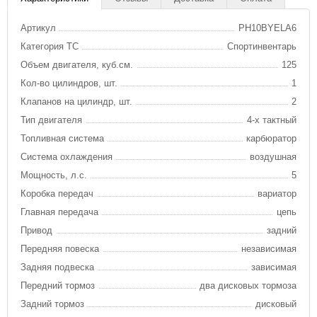
Артикул
PH10BYELA6
Категория ТС
Спортинвентарь
Объем двигателя, куб.см.
125
Кол-во цилиндров, шт.
1
Клапанов на цилиндр, шт.
2
Тип двигателя
4-х тактный
Топливная система
карбюратор
Система охлаждения
воздушная
Мощность, л.с.
5
Коробка передач
вариатор
Главная передача
цепь
Привод
задний
Передняя повеска
независимая
Задняя подвеска
зависимая
Передний тормоз
два дисковых тормоза
Задний тормоз
дисковый