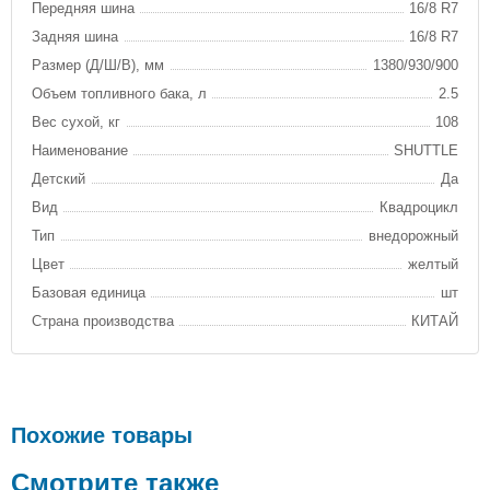
Передняя шина
16/8 R7
Задняя шина
16/8 R7
Размер (Д/Ш/В), мм
1380/930/900
Объем топливного бака, л
2.5
Вес сухой, кг
108
Наименование
SHUTTLE
Детский
Да
Вид
Квадроцикл
Тип
внедорожный
Цвет
желтый
Базовая единица
шт
Страна производства
КИТАЙ
Похожие товары
Смотрите также