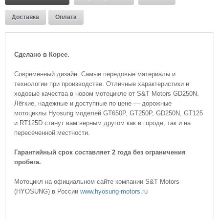
Доставка
Оплата
Сделано в Корее.
Современный дизайн. Самые передовые материалы и
технологии при производстве. Отличные характеристики и
ходовые качества в новом мотоцикле от S&T Motors GD250N.
Лёгкие, надежные и доступные по цене — дорожные
мотоциклы Hyosung моделей GT650P, GT250P, GD250N, GT125
и RT125D станут вам верным другом как в городе, так и на
пересеченной местности.
Гарантийный срок составляет 2 года без ограничения
пробега.
Мотоцикл на официальном сайте компании S&T Motors
(HYOSUNG) в России
www.hyosung-motors.ru