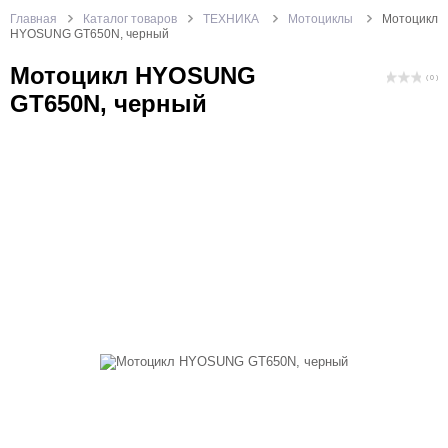
Главная
Каталог товаров
ТЕХНИКА
Мотоциклы
Мотоцикл
HYOSUNG GT650N, черный
Мотоцикл HYOSUNG
( 0 )
GT650N, черный