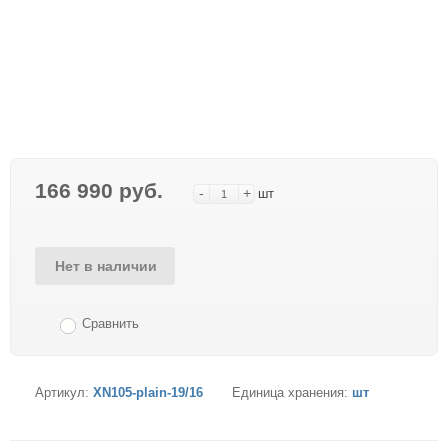
166 990 руб.
-
+
шт
Нет в наличии
Сравнить
Артикул:
XN105-plain-19/16
Единица хранения:
шт