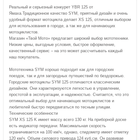
Реальный и серьезный конкурет YBR 125 от
Ямаха.Традиционное качество SYM, приятный дизайн и очень
удобный формат мотоцикла делает XS 125, отличным выбором
для использования в городе, а так же для начинающих
мотоциклистов.
Магазин «Твой Мото» предлагает широкий выбор мототехники.
Низкие цены, выгодные условия, быстрое оформление,
качественный сервис – на это может рассчитывать каждый
наш покупатель.
Мототехника SYM хорошо подходит как для городских
поездок, так и для загородных путешествий по бездорожью.
Городские мотоциклы SYM 125 отличаются классическим
дизайном. Они характеризуются легкостью в управлении,
простотой в эксплуатации, и надежностью. Считается, что это
оптимальный выбор для начинающих мотоциклистов и
любителей быстро передвигаться по тесным улицам.
Технические особенности
SYM XS 125 K имеет массу всего 130 кг. На приборной доске
есть индикатор передачи. Максимальная скорость
ограничивается на 100 км/ч, однако, спидометр имеет отметку
120 км/ч. Объем силового привода 124 куб.см. Он развивае