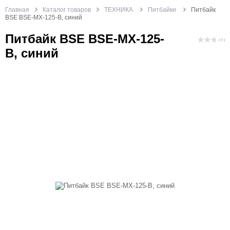
Главная
Каталог товаров
ТЕХНИКА
Питбайки
Питбайк
BSE BSE-MX-125-B, синий
Питбайк BSE BSE-MX-125-
( 0 )
B, синий