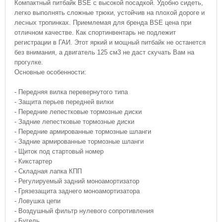
Компактный питбайк BSE с высокой посадкой. Удобно сидеть,
легко выполнять сложные трюки, устойчив на плохой дороге и
лесных тропинках. Приемлемая для бренда BSE цена при
отличном качестве. Как спортинвентарь не подлежит
регистрации в ГАИ. Этот яркий и мощный питбайк не останется
без внимания, а двигатель 125 см3 не даст скучать Вам на
прогулке.
Основные особенности:
- Передняя вилка перевернутого типа
- Защита перьев передней вилки
- Передние лепестковые тормозные диски
- Задние лепестковые тормозные диски
- Передние армированные тормозные шланги
- Задние армированные тормозные шланги
- Щиток под стартовый номер
- Кикстартер
- Складная лапка КПП
- Регулируемый задний моноамортизатор
- Грязезащита заднего моноамортизатора
- Ловушка цепи
- Воздушный фильтр нулевого сопротивления
- Бугель