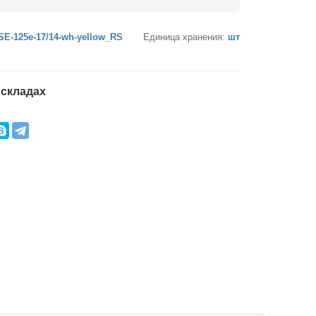
SE-125e-17/14-wh-yellow_RS
Единица хранения:
шт
 складах