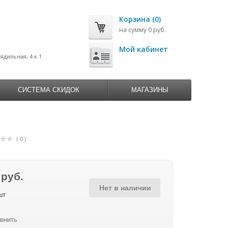
Корзина (0)
на сумму 0 руб.
0
Мой кабинет
рядильная, 4 к.1
СИСТЕМА СКИДОК
МАГАЗИНЫ
( 0 )
 руб.
Нет в наличии
шт
внить