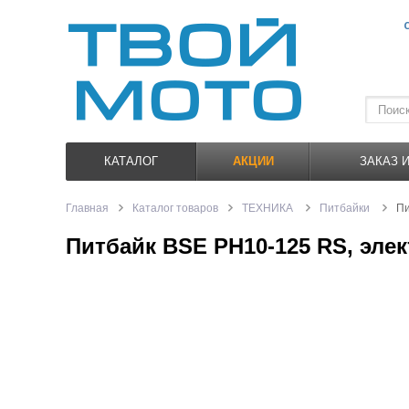
КАТАЛОГ
АКЦИИ
ЗАКАЗ 
Главная
Каталог товаров
ТЕХНИКА
Питбайки
Пи
Питбайк BSE PH10-125 RS, элек