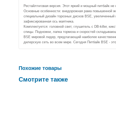
Рестайлтнговая версия. Этот яркий и мощный питбайк не 
Основные особенности: внедорожная рама повышенной же
специальный дизайн торозных дисков BSE, увеличенный 
зафиксированная ось маятника.
Комплектуется: головной свет, глушитель с DB-killer, 
спицы. Подножки, лапка тормоза и скоростей складываю
BSE мировой лидер, предлагающий наиболее качественны
дилерскую сеть во всем мире. Сегодня Питбайк BSE - э
Похожие товары
Смотрите также