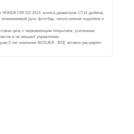
ле HONDA CRF110 2013, колеса диаметром 17/14 дюймов,
а, алюминиевый руль флэтбар, легкосъемная подножка и
россовая цепь с нержавеющим покрытием, усиленные
пактно и не мешают управлению.
дние 5 лет компания BOSUER - BSE активно расширяет