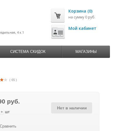
Корзина (0)
на сумму 0 руб.
0
Мой кабинет
рядильная, 4 к.1
СИСТЕМА СКИДОК
МАГАЗИНЫ
( 65 )
90 руб.
Нет в наличии
+
шт
Сравнить