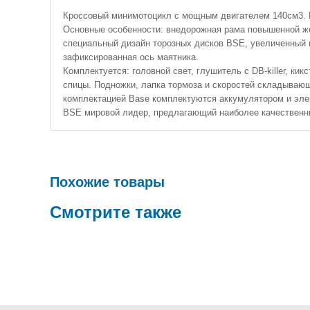
Кроссовый минимотоцикл с мощным двигателем 140см3. Ко
Основные особенности: внедорожная рама повышенной же
специальный дизайн торозных дисков BSE, увеличенный 
зафиксированная ось маятника.
Комплектуется: головной свет, глушитель с DB-killer, 
спицы. Подножки, лапка тормоза и скоростей складываю
комплектацией Base комплектуются аккумулятором и эле
BSE мировой лидер, предлагающий наиболее качественны
Похожие товары
Смотрите также