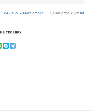
л:
BSE-140e-17/14-wh-orange
Единица хранения:
шт
на складах