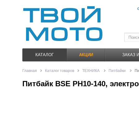
КАТАЛОГ
АКЦИИ
ЗАКАЗ 
Главная
Каталог товаров
ТЕХНИКА
Питбайки
Пи
Питбайк BSE PH10-140, электро