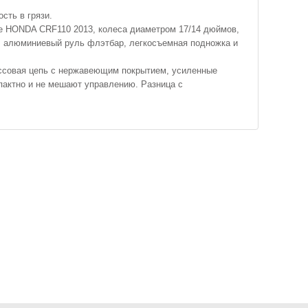
сть в грязи.
ле HONDA CRF110 2013, колеса диаметром 17/14 дюймов,
а, алюминиевый руль флэтбар, легкосъемная подножка и
россовая цепь с нержавеющим покрытием, усиленные
пактно и не мешают управлению. Разница с