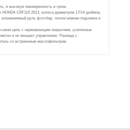
ь, и высокую маневренность в грязи.
ле HONDA CRF110 2013, колеса диаметром 17/14 дюймов,
а, алюминиевый руль флэтбар, легкосъемная подножка и
россовая цепь с нержавеющим покрытием, усиленные
пактно и не мешают управлению. Разница с
атель со встроенным маслофильтром.