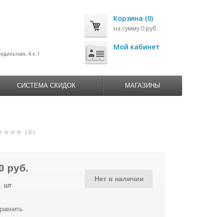
Корзина (0)
на сумму 0 руб.
0
Мой кабинет
рядильная, 4 к.1
СИСТЕМА СКИДОК
МАГАЗИНЫ
( 0 )
0 руб.
Нет в наличии
+
шт
равнить