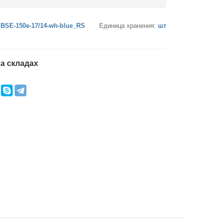
:
BSE-150e-17/14-wh-blue_RS
Единица хранения:
шт
а складах