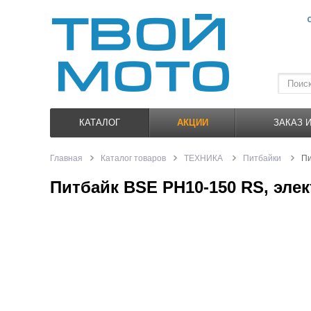
КАТАЛОГ
АКЦИИ
ЗАКАЗ 
Главная
Каталог товаров
ТЕХНИКА
Питбайки
Пи
Питбайк BSE PH10-150 RS, элек