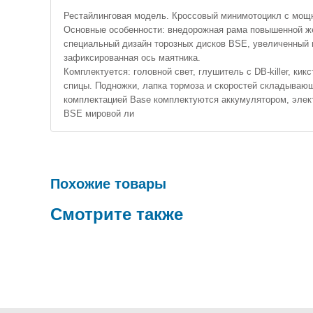
Рестайлинговая модель. Кроссовый минимотоцикл с мощны
Основные особенности: внедорожная рама повышенной же
специальный дизайн торозных дисков BSE, увеличенный 
зафиксированная ось маятника.
Комплектуется: головной свет, глушитель с DB-killer, 
спицы. Подножки, лапка тормоза и скоростей складываю
комплектацией Base комплектуются аккумулятором, эле
BSE мировой ли
Похожие товары
Смотрите также