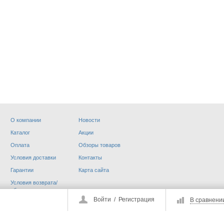
О компании
Новости
ССУАРЫ
ЗАПЧАСТИ
Каталог
Акции
Оплата
Обзоры товаров
Условия доставки
Контакты
Гарантии
Карта сайта
Условия возврата/
обмена
Войти
/
Регистрация
В сравнени