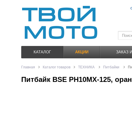
КАТАЛОГ
АКЦИИ
ЗАКАЗ 
Главная
Каталог товаров
ТЕХНИКА
Питбайки
Пи
Питбайк BSE PH10MX-125, ора