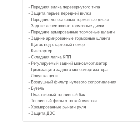
- Передняя вилка перевернутого типа
- Защита перьев передней вилки
- Передние лепестковые тормозные диски
- Задние лепестковые тормозные диски
- Передние армированные тормозные шланги
- Задние армированные тормозные шланги
- Щиток под стартовый номер
- Кикстартер
- Складная лапка КПП
- Регулируемый задний моноамортизатор
- Грязезащита заднего моноамортизатора
- Ловушка цепи
- Воздушный фильтр нулевого сопротивления
- Бугель
- Пластиковый топливный бак
- Топливный фильтр тонкой очистки
- Хромированные рычаги руля
- Защита ДВС