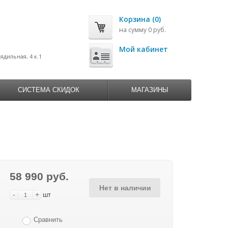
Корзина (0)
на сумму 0 руб.
0
Мой кабинет
рядильная, 4 к.1
СИСТЕМА СКИДОК
МАГАЗИНЫ
58 990 руб.
Нет в наличии
-
+
шт
Сравнить