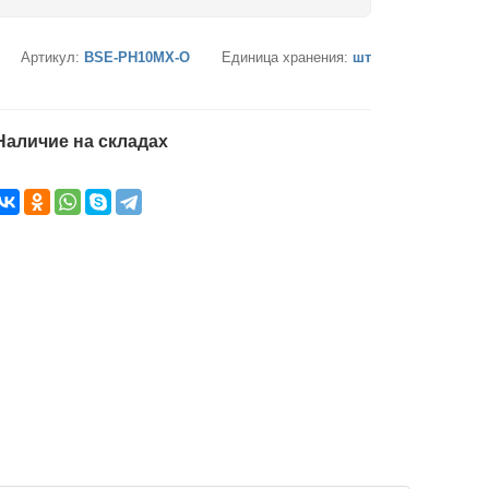
Артикул:
BSE-PH10MX-O
Единица хранения:
шт
Наличие на складах