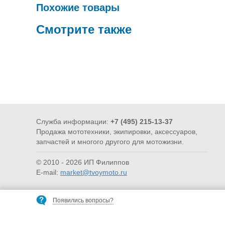
Похожие товары
Смотрите также
Служба информации:
+7 (495) 215-13-37
STOP COVID-19 МАСКИ
МОТОАКСЕ
Продажа мототехники, экипировки, аксессуаров,
и др.
запчастей и многого другого для мотожизни.
© 2010 - 2026 ИП Филиппов
E-mail:
market@tvoymoto.ru
Появились вопросы?