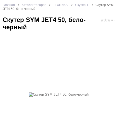
Главная
Каталог товаров
ТЕХНИКА
Скутеры
Скутер SYM
JET4 50, бело-черный
Скутер SYM JET4 50, бело-
( 0 )
черный