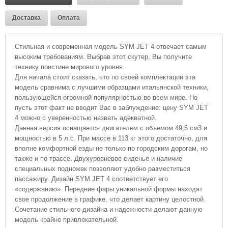
Доставка
Оплата
Стильная и современная модель SYM JET 4 отвечает самым
высоким требованиям. Выбрав этот скутер, Вы получите
технику поистине мирового уровня.
Для начала стоит сказать, что по своей комплектации эта
модель сравнима с лучшими образцами итальянской техники,
пользующейся огромной популярностью во всем мире. Но
пусть этот факт не вводит Вас в заблуждение: цену SYM JET
4 можно с уверенностью назвать адекватной.
Данная версия оснащается двигателем с объемом 49,5 см3 и
мощностью в 5 л.с. При массе в 113 кг этого достаточно, для
вполне комфортной езды не только по городским дорогам, но
также и по трассе. Двухуровневое сиденье и наличие
специальных подножек позволяют удобно разместиться
пассажиру. Дизайн SYM JET 4 соответствует его
«содержанию». Передние фары уникальной формы находят
свое продолжение в графике, что делает картину целостной.
Сочетание стильного дизайна и надежности делают данную
модель крайне привлекательной.