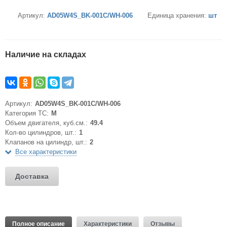
Артикул:
AD05W4S_BK-001C/WH-006
Единица хранения:
шт
Наличие на складах
Артикул:
AD05W4S_BK-001C/WH-006
Категория ТС:
M
Объем двигателя, куб.см.:
49.4
Кол-во цилиндров, шт.:
1
Клапанов на цилиндр, шт.:
2
Все характеристики
Доставка
Полное описание
Характеристики
Отзывы