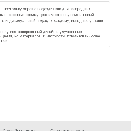
н, поскольку хорошо подходит как для загородных
 числе основных преимуществ можно выделить: новый
это индивидуальный подход к каждому, выгодные условия
а получает совершенный дизайн и улучшенные
ащения, но материалов. В частности использован более
 нов
Способы оплаты
Социальные сети