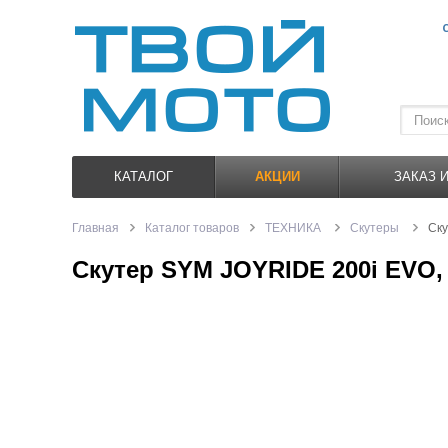
КАТАЛОГ
АКЦИИ
ЗАКАЗ 
Главная
Каталог товаров
ТЕХНИКА
Скутеры
Ску
Скутер SYM JOYRIDE 200i EVO