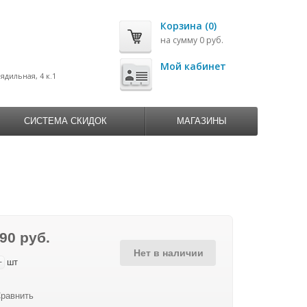
Корзина (0)
на сумму 0 руб.
0
Мой кабинет
рядильная, 4 к.1
СИСТЕМА СКИДОК
МАГАЗИНЫ
90 руб.
Нет в наличии
+
шт
равнить