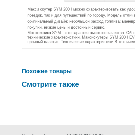
Макси скутер SYM 200 I можно охарактеризовать как удоб
поездок, так и для путешествий по городу. Модель отли
оригинальный дизайн; небольшой расход топлива; манев
покупки, низкие цены и достойный сервис.
Мототехника SYM – это гарантия высокого качества. Об
технические характеристики. Максискутеры SYM 200 I EV
прочный пластик. Технические характеристики В техниче
Похожие товары
Смотрите также