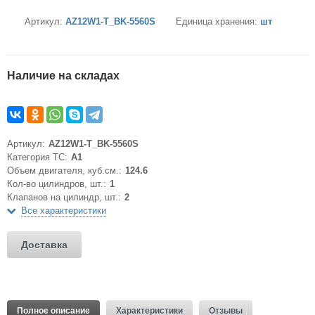
Артикул:
AZ12W1-T_BK-5560S
Единица хранения:
шт
Наличие на складах
Артикул:
AZ12W1-T_BK-5560S
Категория ТС:
A1
Объем двигателя, куб.см.:
124.6
Кол-во цилиндров, шт.:
1
Клапанов на цилиндр, шт.:
2
Все характеристики
Доставка
Полное описание
Характеристики
Отзывы