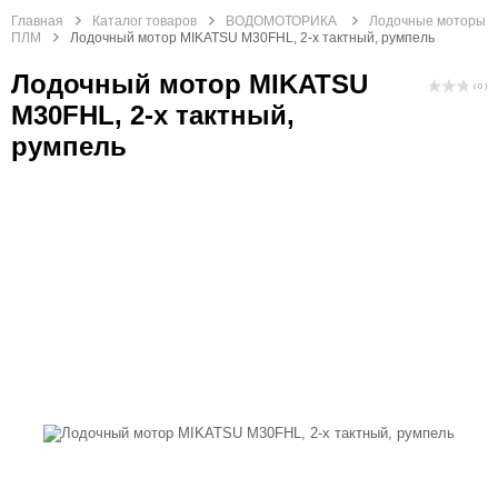
Главная
Каталог товаров
ВОДОМОТОРИКА
Лодочные моторы
ПЛМ
Лодочный мотор MIKATSU M30FHL, 2-х тактный, румпель
Лодочный мотор MIKATSU
( 0 )
M30FHL, 2-х тактный,
румпель