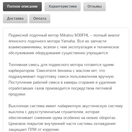
Полное описание
Характеристики
Отзывы
Доставка
Оплата
Подвесной лодочный мотор Mikatsu M30FHL – полный аналог
японского лодочного мотора Yamaha. Все их запчасти
взаимозаменяемы, всвязи с чем эксплуатация и техническое
обслуживание оборудования существенно упрощается.
Топливная смесь для подвесного мотора готовится одним
карбюратором. Смесителя бензина с маслом нет, что
подразумевает подготовку смеси пользователем вручную.
Поступление рабочей смеси в камеры сгорания и удаление
отработавших газов производится посредством петлевой
продувки.
Выхлопная система имеет лабиринтную акустическую систему
выхлопа с двухступенчатым глушителем, которая
обеспечивает снижение шума особенно на низких оборотах.
Цинковое покрытие внутренней части системы охлаждения
защищает ПЛМ от коррозии.