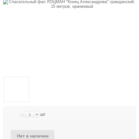
-
+
шт
Нет в наличии