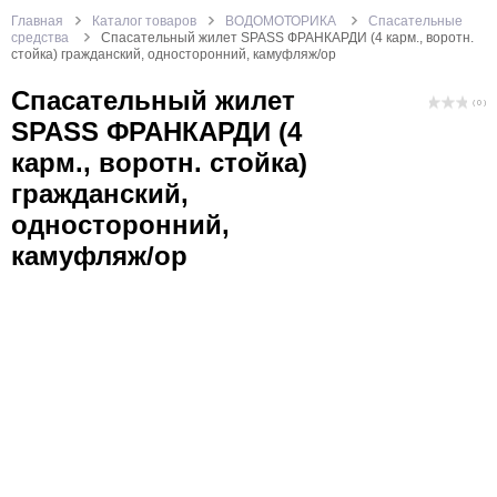
Главная
Каталог товаров
ВОДОМОТОРИКА
Спасательные
средства
Спасательный жилет SPASS ФРАНКАРДИ (4 карм., воротн.
стойка) гражданский, односторонний, камуфляж/ор
Спасательный жилет
( 0 )
SPASS ФРАНКАРДИ (4
карм., воротн. стойка)
гражданский,
односторонний,
камуфляж/ор