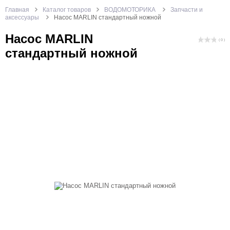
Главная
Каталог товаров
ВОДОМОТОРИКА
Запчасти и
аксессуары
Насос MARLIN стандартный ножной
Насос MARLIN
( 0 )
стандартный ножной