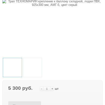
5 300 руб.
-
+
шт