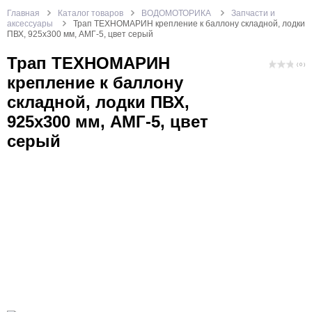
Главная
Каталог товаров
ВОДОМОТОРИКА
Запчасти и
аксессуары
Трап ТЕХНОМАРИН крепление к баллону складной, лодки
ПВХ, 925x300 мм, АМГ-5, цвет серый
Трап ТЕХНОМАРИН
( 0 )
крепление к баллону
складной, лодки ПВХ,
925x300 мм, АМГ-5, цвет
серый