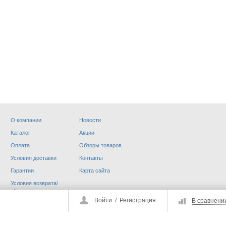
О компании
Новости
НИКИ
STOP COVID-19 МАСКИ
Каталог
Акции
и др.
Оплата
Обзоры товаров
Условия доставки
Контакты
Гарантии
Карта сайта
Условия возврата/
обмена
Войти
/
Регистрация
В сравнени