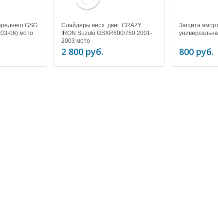
ереднего GSG
Слайдеры верх. двиг. CRAZY
Защита амор
03-06) мото
IRON Suzuki GSXR600/750 2001-
универсальна
2003 мото
2 800 руб.
800 руб.