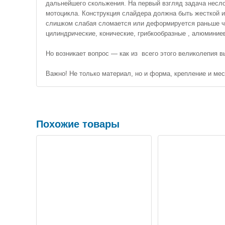
дальнейшего скольжения. На первый взгляд задача несло
мотоцикла. Конструкция слайдера должна быть жесткой и 
слишком слабая сломается или деформируется раньше ч
цилиндрические, конические, грибкообразные , алюминие
Но возникает вопрос — как из всего этого великолепия 
Важно! Не только материал, но и форма, крепление и м
Похожие товары