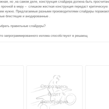
жная, но ,на самом деле, конструкция слайдера должна быть просчита
прочной в меру – слишком жесткая конструкция передаст критическую на
ем нужно. Предлагаемые разными производителями слайдеры поражают 
вые блестящие и анодированные .
выбрать правильные слайдеры?
есто запрограммированного излома способствуют в решающ