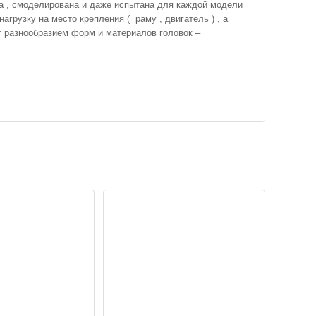
на , смоделирована и даже испытана для каждой модели
грузку на место крепления ( раму , двигатель ) , а
разнообразием форм и материалов головок –