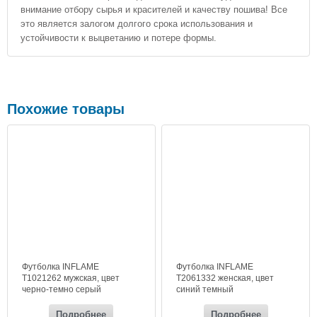
внимание отбору сырья и красителей и качеству пошива! Все
это является залогом долгого срока использования и
устойчивости к выцветанию и потере формы.
Похожие товары
Футболка INFLAME
Футболка INFLAME
T1021262 мужская, цвет
T2061332 женская, цвет
черно-темно серый
синий темный
Подробнее
Подробнее