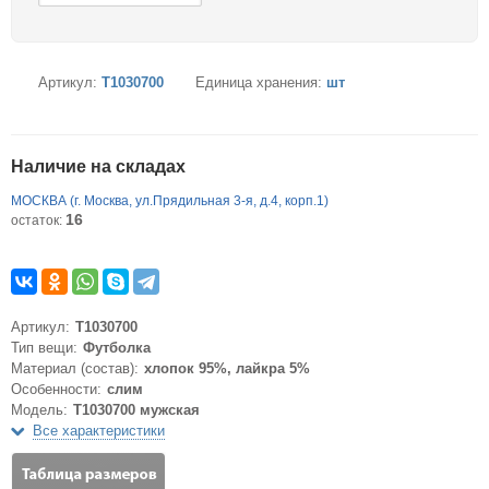
Артикул:
T1030700
Единица хранения:
шт
Наличие на складах
МОСКВА (г. Москва, ул.Прядильная 3-я, д.4, корп.1)
16
остаток:
Артикул:
T1030700
Тип вещи:
Футболка
Материал (состав):
хлопок 95%, лайкра 5%
Особенности:
слим
Модель:
T1030700 мужская
Все характеристики