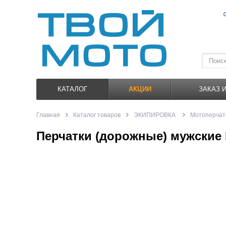
КАТАЛОГ
АКЦИИ
ЗАКАЗ 
Главная
Каталог товаров
ЭКИПИРОВКА
Мотоперчат
Перчатки (дорожные) мужские