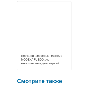
Перчатки (дорожные) мужские
MODEKA FUEGO, эко-
кожа+текстиль, цвет черный
Смотрите также