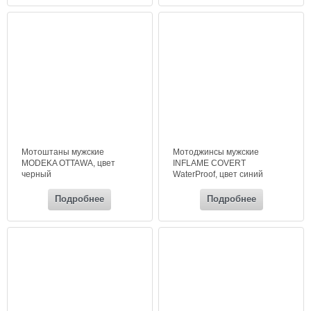
Мотоштаны мужские
Мотоджинсы мужские
MODEKA OTTAWA, цвет
INFLAME COVERT
черный
WaterProof, цвет синий
темный
Подробнее
Подробнее