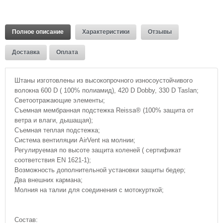
Полное описание
Характеристики
Отзывы
Доставка
Оплата
Штаны изготовлены из высокопрочного износоустойчивого
волокна 600 D ( 100% полиамид), 420 D Dobby, 330 D Taslan;
Светоотражающие элементы;
Съемная мембранная подстежка Reissa® (100% защита от
ветра и влаги, дышащая);
Съемная теплая подстежка;
Система вентиляции AirVent на молнии;
Регулируемая по высоте защита коленей ( сертификат
соответствия EN 1621-1);
Возможность дополнительной установки защиты бедер;
Два внешних кармана;
Молния на талии для соединения с мотокурткой;
Состав: