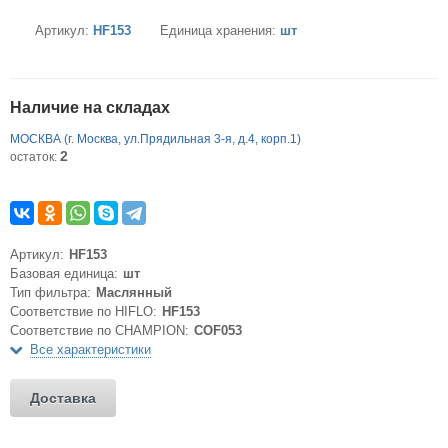
Артикул:
HF153
Единица хранения:
шт
Наличие на складах
МОСКВА (г. Москва, ул.Прядильная 3-я, д.4, корп.1)
2
остаток:
Артикул:
HF153
Базовая единица:
шт
Тип фильтра:
Маслянный
Соответствие по HIFLO:
HF153
Соответствие по CHAMPION:
COF053
Все характеристики
Доставка