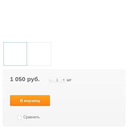
1 050 руб.
-
+
шт
В корзину
Сравнить