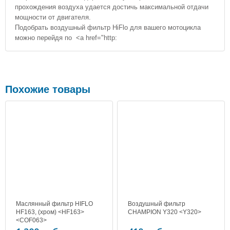
прохождения воздуха удается достичь максимальной отдачи
мощности от двигателя.
Подобрать воздушный фильтр HiFlo для вашего мотоцикла
можно перейдя по <a href="http:
Похожие товары
Маслянный фильтр HIFLO
Воздушный фильтр
HF163, (хром) <HF163>
CHAMPION Y320 <Y320>
<COF063>