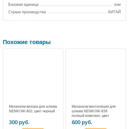
Базовая единица
ком
Страна производства
КИТАЙ
Похожие товары
Механизм визора для шлема
Механизм вентиляции для
NENKI NK-802, цвет черный
шлема NENKI NK-839
полный комплект, цвет
черный
300 руб.
600 руб.