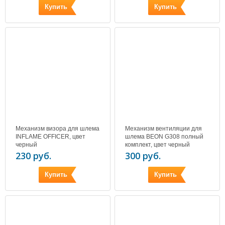
Купить
Купить
Механизм визора для шлема
Механизм вентиляции для
INFLAME OFFICER, цвет
шлема BEON G308 полный
черный
комплект, цвет черный
230 руб.
300 руб.
Купить
Купить