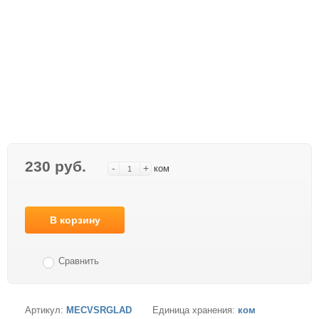
230 руб.
-
+
ком
В корзину
Сравнить
Артикул:
MECVSRGLAD
Единица хранения:
ком