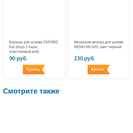
Беруши для шлема OXFORD
Механизм визора для шлема
Ear plugs 2 пары,
NENKI NK-820, цвет черный
пластиковый кейс
90 руб.
230 руб.
Купить
Купить
Смотрите также