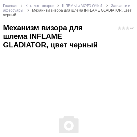
Главная
Каталог товаров
ШЛЕМЫ и МОТО ОЧКИ
Запчасти и
аксессуары
Механизм визора для шлема INFLAME GLADIATOR, цвет
черный
Механизм визора для
( 0 )
шлема INFLAME
GLADIATOR, цвет черный