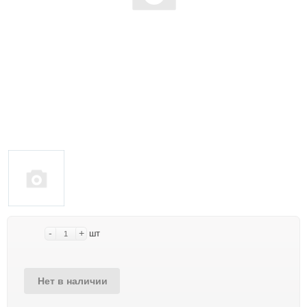
-
+
шт
Нет в наличии