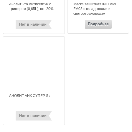
Анолит Pro Антисептик с
Маска защитная INFLAME
триггером (0,65L), шт, 20%
FM03 с вкладышами и
светоотражающим
элементом, цвет черный
Подробнее
Нет в наличии
АНОЛИТ АНК СУПЕР. 5 л
Нет в наличии