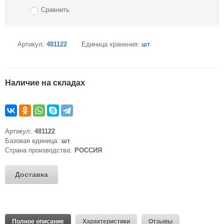
Сравнить
Артикул:
481122
Единица хранения:
шт
Наличие на складах
Артикул:
481122
Базовая единица:
шт
Страна производства:
РОССИЯ
Доставка
Полное описание
Характеристики
Отзывы