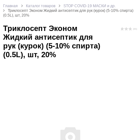
Главная
Каталог товаров
STOP COVID-19 МАСКИ и др.
Триклосепт Эконом Жидкий антисептик для рук (курок) (5-10% спирта)
(0.5L), шт, 20%
Триклосепт Эконом
( 0 )
Жидкий антисептик для
рук (курок) (5-10% спирта)
(0.5L), шт, 20%